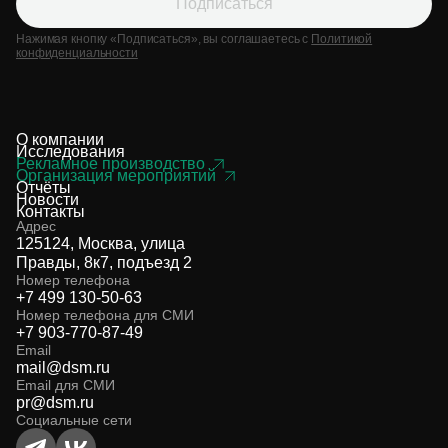
Подписаться
Нажимая кнопку «Подписаться», вы соглашаетесь с
Политикой
конфиденциальности
О компании
Исследования
Рекламное производство
Организация мероприятий
Отчёты
Новости
Контакты
Адрес
125124, Москва, улица
Правды, 8к7, подъезд 2
Номер телефона
+7 499 130-50-63
Номер телефона для СМИ
+7 903-770-87-49
Email
mail@dsm.ru
Email для СМИ
pr@dsm.ru
Социальные сети