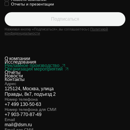
Отчеты и презентации
Подписаться
Нажимая кнопку «Подписаться», вы соглашаетесь с
Политикой
конфиденциальности
О компании
Исследования
Рекламное производство
Организация мероприятий
Отчёты
Новости
Контакты
Адрес
125124, Москва, улица
Правды, 8к7, подъезд 2
Номер телефона
+7 499 130-50-63
Номер телефона для СМИ
+7 903-770-87-49
Email
mail@dsm.ru
Email для СМИ