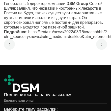
Генеральный директор компании
DSM Group
Сергей
Шуляк
заявил
, что нехватки иностранных лекарств в
России не будет, так как существуют альтернативные
пути логистики и аналоги из других стран. Он
спрогнозировал непрямые поставки для препаратов,
которые находятся под патентной защитой.
Подробнее
:
https://lenta.ru/news/2022/03/15/vrachhhhh/?
utm_source=yxnews&utm_medium=desktop&utm_referrer
Подпишитесь на нашу рассылку
Выберите тему рассылки: