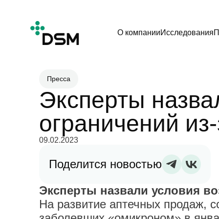
О компании
Исследования
П
Пресса
Эксперты назва
ограничений из
09.02.2023
Поделится новостью
Эксперты назвали условия во
На развитие аптечных продаж, с
заболевших «омикроном» в янва