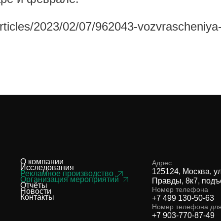
rticles/2023/02/07/962043-vozvrascheniya-
О компании
Адрес
Исследования
125124, Москва, у
Рекламное производство
Организация мероприятий
Правды, 8к7, подъ
Отчёты
Номер телефона
Новости
Контакты
+7 499 130-50-63
Номер телефона дл
+7 903-770-87-49