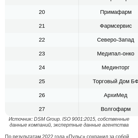
20
Примафарм
21
Фармсервис
22
Северо-Запад
23
Медипал-онко
24
Мединторг
25
Торговый Дом Б
26
АрхиМед
27
Волгофарм
Источник: DSM Group. ISO 9001:2015, собственные
данные компаний, экспертные данные агентства
По результатам 2022 года «Пульс» сохранил за собой