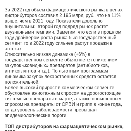
За 2022 год объем фармацевтического рынка в ценах
дистрибуторов составил 2 195 млрд. руб., что на 11%
выше, чем в 2021 году. Показатели довольно
внушительны: второй год подряд рынок растет
двузначными темпами. Заметим, что если в прошлом
году драйвером роста рынка был государственный
сегмент, то в 2022 году сильнее растут продажи в
аптеках.
Относительно низкая динамика (+6%) в
государственном сегменте объясняется снижением
закупок «ковидных» препаратов (антибиотиков,
антикоглянтов и т.д.). По льготным программам
динамика закупок лекарственных средств остается
положительной.
Более высокий прирост в коммерческом сегменте
обусловлен ажиотажным спросом на дорогостоящие
системные препараты в марте, а также повышенным
спросом на препараты от ОРВИ и грипп в конце года,
когда уровень заболеваемости превышал
эпидемиологические пороги.
ТОП дистрибуторов на фармацевтическом рынке,