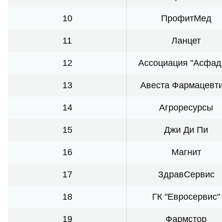
10
ПрофитМед
11
Ланцет
12
Ассоциация "Асфад
13
Авеста Фармацевт
14
Агроресурсы
15
Джи Ди Пи
16
Магнит
17
ЗдравСервис
18
ГК "Евросервис"
19
Фармстор