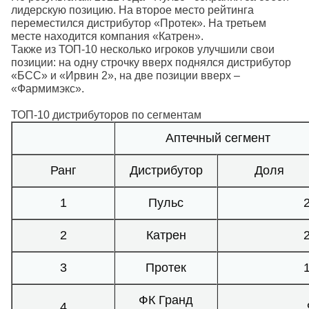
лидерскую позицию. На второе место рейтинга
переместился дистрибутор «Протек». На третьем
месте находится компания «Катрен».
Также из ТОП-10 несколько игроков улучшили свои
позиции: на одну строчку вверх поднялся дистрибутор
«БСС» и «Ирвин 2», на две позиции вверх –
«Фармимэкс».
ТОП-10 дистрибуторов по сегментам
Аптечный сегмент
Ранг
Дистрибутор
Доля
1
Пульс
2
Катрен
3
Протек
ФК Гранд
4