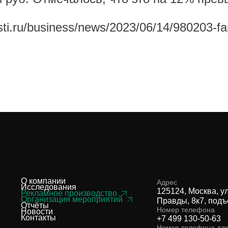
ti.ru/business/news/2023/06/14/980203-fa
О компании
Адрес
Исследования
125124, Москва, у
Рекламное производство
Организация мероприятий
Правды, 8к7, подъ
Отчёты
Номер телефона
Новости
Контакты
+7 499 130-50-63
Номер телефона дл