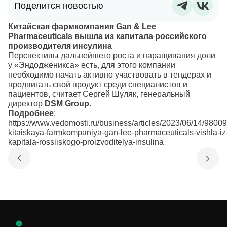
Поделится новостью
Китайская фармкомпания Gan & Lee
Pharmaceuticals вышла из капитала российского
производителя инсулина
Перспективы дальнейшего роста и наращивания доли
у «Эндодженикса» есть, для этого компании
необходимо начать активно участвовать в тендерах и
продвигать свой продукт среди специалистов и
пациентов, считает Сергей Шуляк, генеральный
директор
DSM Group.
Подробнее
:
https://www.vedomosti.ru/business/articles/2023/06/14/98009
kitaiskaya-farmkompaniya-gan-lee-pharmaceuticals-vishla-iz
kapitala-rossiiskogo-proizvoditelya-insulina