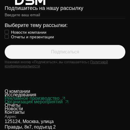
Подпишитесь на нашу рассылку
Выберите тему рассылки:
Новости компании
Отчеты и презентации
Подписаться
Нажимая кнопку «Подписаться», вы соглашаетесь с
Политикой
конфиденциальности
О компании
Исследования
Рекламное производство
Организация мероприятий
Отчёты
Новости
Контакты
Адрес
125124, Москва, улица
Правды, 8к7, подъезд 2