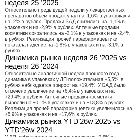
неделя 25 '2025
Относительно предыдущей недели у лекарственных
препаратов объём продаж упал на -1,6% в упаковках и
на -2% в рублях. Продажи БАД снизились на -1,1% в
упаковках и на -2,9% в рублях. Аптечные продажи
косметики сократились на -2,1% в упаковках и на -2,4%
в рублях. Реализация прочей парафармацевтики
показала падение на -1,8% в упаковках и на -3,1% в
рублях.
Динамика рынка неделя 26 '2025 vs
неделя 26 '2024
Относительно аналогичной недели прошлого года
динамика в упаковках у ЛП положительная +5,5%, в
рублях наблюдается прирост на +19,4%. У БАД было
отмечено увеличение на +8,4% в упаковках и на
+29,4% в рублях. Аптечные продажи косметики
выросли на +0,1% в упаковках и на +13,8% в рублях.
Реализация прочей парафармацевтики увеличилась на
+5,9% в упаковках и на +17,6% в рублях.
Динамика рынка YTD'26w 2025 vs
YTD'26w 2024