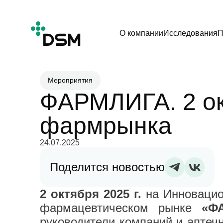
О компании
Исследования
П
Мероприятия
ФАРМЛИГА. 2 ок
фармрынка
24.07.2025
Поделится новостью
2 октября 2025 г.
на Инноваци
фармацевтическом рынке
«Ф
руководители компаний и аптечн