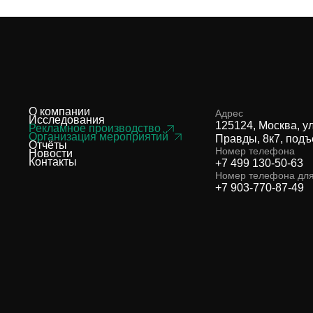
О компании
Адрес
Исследования
125124, Москва, у
Рекламное производство
Организация мероприятий
Правды, 8к7, подъ
Отчёты
Номер телефона
Новости
Контакты
+7 499 130-50-63
Номер телефона дл
+7 903-770-87-49