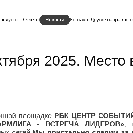
родукты
Отчёты
Новости
Контакты
Другие направлен
тября 2025. Место 
онной площадке
РБК ЦЕНТР СОБЫТИ
АРМЛИГА - ВСТРЕЧА ЛИДЕРОВ»
, 
ых сетей.
Мы пристально следим за 