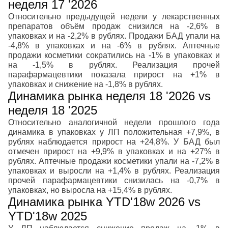
неделя 17 '2026
Относительно предыдущей недели у лекарственных
препаратов объём продаж снизился на -2,6% в
упаковках и на -2,2% в рублях. Продажи БАД упали на
-4,8% в упаковках и на -6% в рублях. Аптечные
продажи косметики сократились на -1% в упаковках и
на -1,5% в рублях. Реализация прочей
парафармацевтики показала прирост на +1% в
упаковках и снижение на -1,8% в рублях.
Динамика рынка неделя 18 '2026 vs
неделя 18 '2025
Относительно аналогичной недели прошлого года
динамика в упаковках у ЛП положительная +7,9%, в
рублях наблюдается прирост на +24,8%. У БАД был
отмечен прирост на +9,9% в упаковках и на +27% в
рублях. Аптечные продажи косметики упали на -7,2% в
упаковках и выросли на +1,4% в рублях. Реализация
прочей парафармацевтики снизилась на -0,7% в
упаковках, но выросла на +15,4% в рублях.
Динамика рынка YTD'18w 2026 vs
YTD'18w 2025