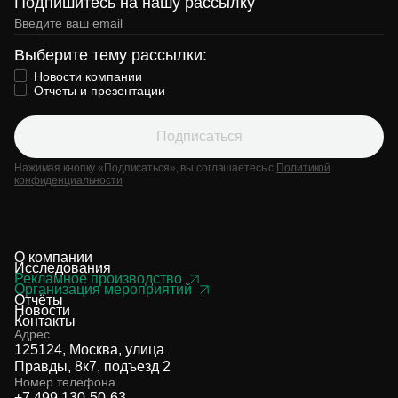
Подпишитесь на нашу рассылку
Выберите тему рассылки:
Новости компании
Отчеты и презентации
Подписаться
Нажимая кнопку «Подписаться», вы соглашаетесь с
Политикой
конфиденциальности
О компании
Исследования
Рекламное производство
Организация мероприятий
Отчёты
Новости
Контакты
Адрес
125124, Москва, улица
Правды, 8к7, подъезд 2
Номер телефона
+7 499 130-50-63