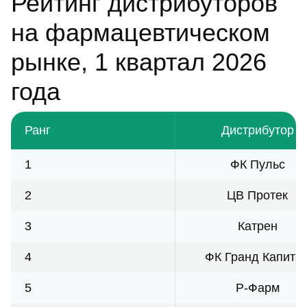
Рейтинг дистрибуторов
на фармацевтическом
рынке, 1 квартал 2026
года
Ранг
Дистрибутор
1
ФК Пульс
2
ЦВ Протек
3
Катрен
4
ФК Гранд Капита
5
Р-Фарм