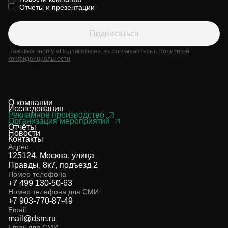
Отчеты и презентации
Подписаться
Нажимая кнопку «Подписаться», вы соглашаетесь с
Политикой
конфиденциальности
О компании
Исследования
Рекламное производство
Организация мероприятий
Отчёты
Новости
Контакты
Адрес
125124, Москва, улица
Правды, 8к7, подъезд 2
Номер телефона
+7 499 130-50-63
Номер телефона для СМИ
+7 903-770-87-49
Email
mail@dsm.ru
Email для СМИ