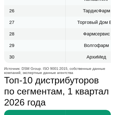
26
ТардисФарм
27
Торговый Дом Б
28
Фармсервис
29
Волгофарм
30
АрхиМед
Источник: DSM Group. ISO 9001:2015, собственные данные
компаний, экспертные данные агентства
Топ-10 дистрибуторов
по сегментам, 1 квартал
2026 года