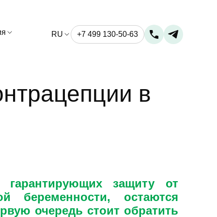
ия
RU
+7 499 130-50-63
онтрацепции в
 гарантирующих защиту от
й беременности, остаются
ервую очередь стоит обратить