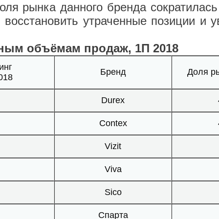
оля рынка данного бренда сократилась 
 восстановить утраченные позиции и 
ным объёмам продаж, 1П 2018
инг
Бренд
Доля ры
018
Durex
Contex
Vizit
Viva
Sico
Спарта