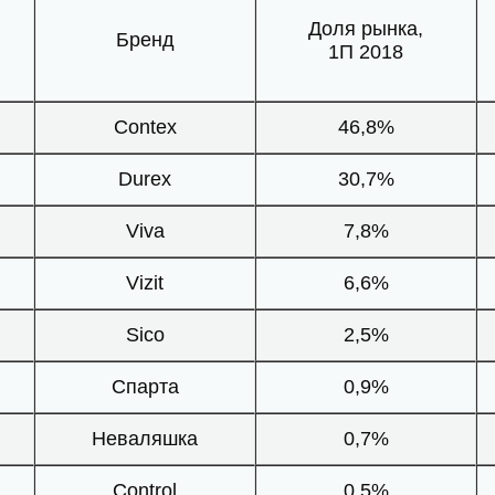
Доля рынка,
Бренд
1П 2018
Contex
46,8%
Durex
30,7%
Viva
7,8%
Vizit
6,6%
Sico
2,5%
Спарта
0,9%
Неваляшка
0,7%
Control
0,5%