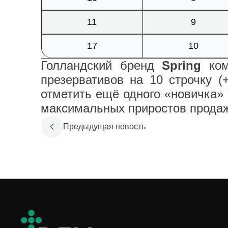
11
9
17
10
Голландский бренд
Spring
ко
презервативов на 10 строчку (
отметить ещё одного «новичка»
максимальных приростов продаж 
Предыдущая новость