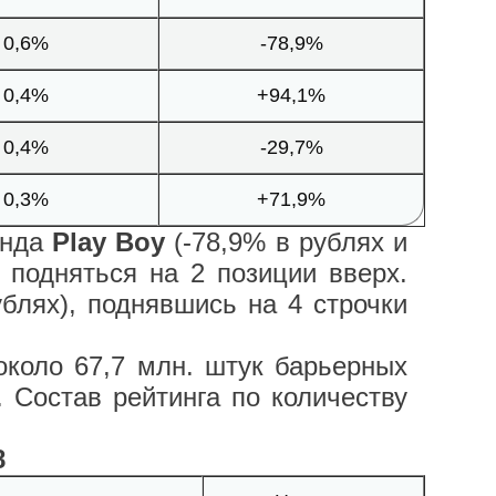
0,6%
-78,9%
0,4%
+94,1%
0,4%
-29,7%
0,3%
+71,9%
енда
Play Boy
(-78,9% в рублях и
) подняться на 2 позиции вверх.
блях), поднявшись на 4 строчки
около 67,7 млн. штук барьерных
. Состав рейтинга по количеству
8