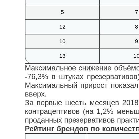
5
7
12
8
10
9
13
1
Максимальное снижение объёмо
-76,3% в штуках презервативов
Максимальный прирост показал
вверх.
За первые шесть месяцев 2018 
контрацептивов (на 1,2% меньше
проданных презервативов практи
Рейтинг брендов по количест