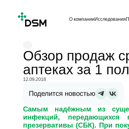
О компании
Исследования
П
Обзор продаж с
аптеках за 1 по
12.09.2018
Поделится новостью
Самым надёжным из сущес
инфекций, передающихся 
презервативы (СБК). При пок