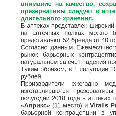
внимание на качество, сохра
презервативы следует в апте
длительного хранения.
В аптеках представлен широкий 
на аптечных полках можно б
представляют 52 бренда от 40 п
Согласно данным Ежемесячного
рынок барьерных контрацепт
натуральном за счёт падения п
Таким образом, в 1 полугодии 2
рублей.
Производители ежегодно мод
изготавливаются презерватив
полугодии 2018 года в аптеках
«Априкс»
(11 место) и
Vitalis 
барьерной контрацепции в