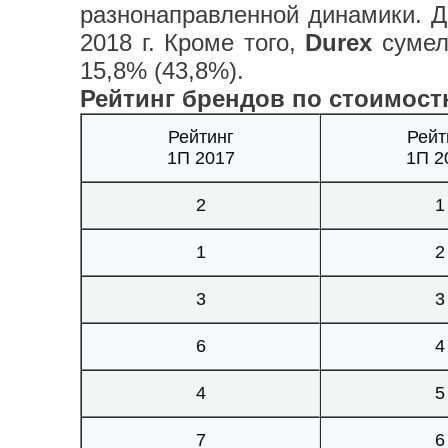
разнонаправленной динамики. Д
2018 г. Кроме того,
Durex
сумел
15,8% (43,8%).
Рейтинг брендов по стоимост
Рейтинг
Рейт
1П 2017
1П 2
2
1
1
2
3
3
6
4
4
5
7
6