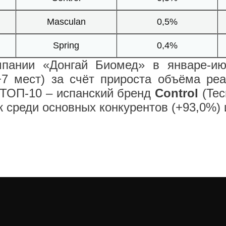
Masculan
0,5%
Spring
0,4%
мпании «Донгай Биомед» в январе-ию
+7 мест) за счёт прироста объёма ре
 ТОП-10 – испанский бренд
Control
(Tec
среди основных конкурентов (+93,0%) и