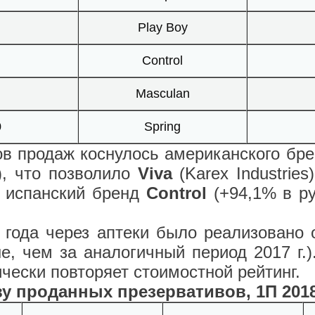
Play Boy
Control
Masculan
0
Spring
в продаж коснулось американского бр
), что позволило
Viva
(Karex Industries
 испанский бренд
Control
(+94,1% в ру
года через аптеки было реализовано 
, чем за аналогичный период 2017 г.)
чески повторяет стоимостной рейтинг.
ву проданных презервативов, 1П 201