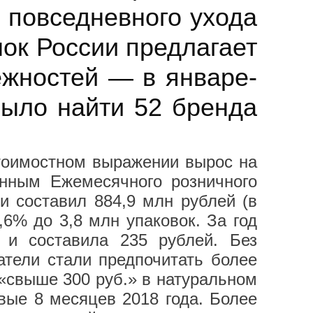
 повседневного ухода
ок России предлагает
ежностей — в январе-
было найти 52 бренда
тоимостном выражении вырос на
нным Ежемесячного розничного
и составил 884,9 млн рублей (в
,6% до 3,8 млн упаковок. За год
 и составила 235 рублей. Без
атели стали предпочитать более
«свыше 300 руб.» в натуральном
вые 8 месяцев 2018 года. Более