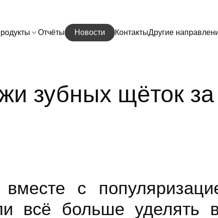
родукты
Отчёты
Новости
Контакты
Другие направлен
жи зубных щёток за 
вместе с популяризаци
ли всё больше уделять 