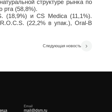
 натуральной структуре рынка по
 рта (58,8%).
. (18,9%) и CS Medica (11,1%).
O.C.S. (22,2% в упак.), Oral-B
Следующая новость
Email
лица
mail@dsm.ru