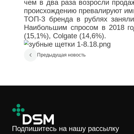
чем в два раза возросли продаж
происхождению превалируют импо
ТОП-3 бренда в рублях заняли 
Наибольшим спросом в 2018 год
(15,1%), Colgate (14,6%).
Предыдущая новость
Подпишитесь на нашу рассылку