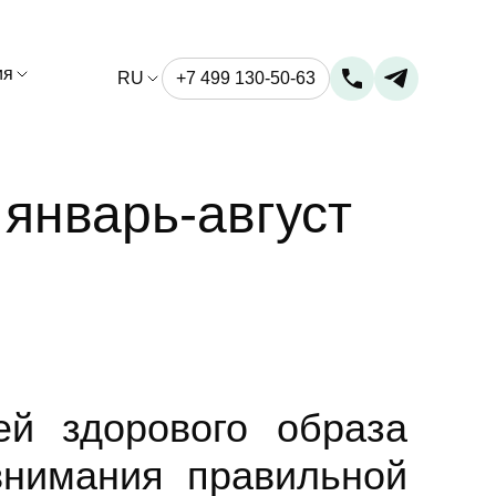
ия
RU
+7 499 130-50-63
январь-август
ей здорового образа
внимания правильной