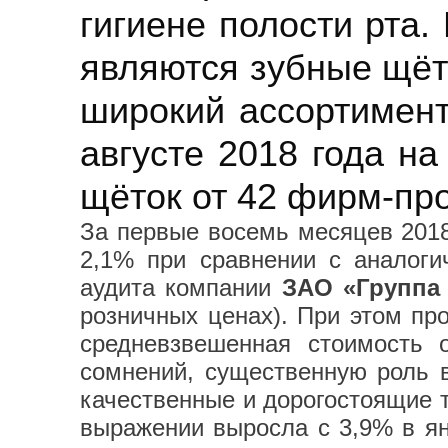
гигиене полости рта
являются зубные щёт
широкий ассортимент
августе 2018 года н
щёток от 42 фирм-пр
За первые восемь месяцев 201
2,1% при сравнении с аналог
аудита компании
ЗАО «Группа
розничных ценах). При этом про
средневзвешенная стоимость 
сомнений, существенную роль в
качественные и дорогостоящие 
выражении выросла с 3,9% в ян