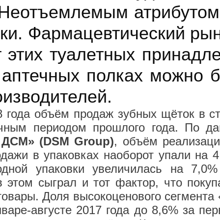
. Неотъемлемым атрибутом
ки. Фармацевтический рын
 этих туалетных принадл
а аптечных полках можно 
оизводителей.
8 года объём продаж зубных щёток в с
ичным периодом прошлого года. По да
 ДСМ» (DSM Group)
, объём реализаци
дажи в упаковках наоборот упали на 4
одной упаковки увеличилась на 7,0%
 этом сыграл и тот фактор, что покуп
товары. Доля высокоценового сегмента 
варе-августе 2017 года до 8,6% за пер