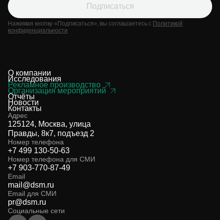
Подписаться
Нажимая кнопку «Подписаться», вы соглашаетесь с
Политикой
конфиденциальности
О компании
Исследования
Рекламное производство
Организация мероприятий
Отчёты
Новости
Контакты
Адрес
125124, Москва, улица
Правды, 8к7, подъезд 2
Номер телефона
+7 499 130-50-63
Номер телефона для СМИ
+7 903-770-87-49
Email
mail@dsm.ru
Email для СМИ
pr@dsm.ru
Социальные сети